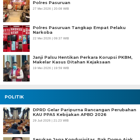
Polres Pasuruan
27 Mei 2026 | 20:08 WIB
Polres Pasuruan Tangkap Empat Pelaku
Narkoba
22 Mei 2026 | 09:37 WIB
Janji Palsu Hentikan Perkara Korupsi PKBM,
Makelar Kasus Ditahan Kejaksaan
19 Mei 2026 | 19:59 WIB
POLITIK
DPRD Gelar Paripurna Rancangan Perubahan
KAU PPAS Kebijakan APBD 2026
29 Juli 2026 | 21:23 WIB
Serukan Jaga Kondusivitas, Pak Domo Ajak