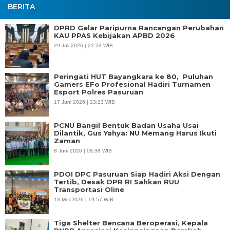
BERITA
DPRD Gelar Paripurna Rancangan Perubahan
KAU PPAS Kebijakan APBD 2026
29 Juli 2026 | 21:23 WIB
Peringati HUT Bayangkara ke 80, Puluhan
Gamers EFo Profesional Hadiri Turnamen
Esport Polres Pasuruan
17 Juni 2026 | 23:23 WIB
PCNU Bangil Bentuk Badan Usaha Usai
Dilantik, Gus Yahya: NU Memang Harus Ikuti
Zaman
8 Juni 2026 | 08:38 WIB
PDOI DPC Pasuruan Siap Hadiri Aksi Dengan
Tertib, Desak DPR RI Sahkan RUU
Transportasi Oline
13 Mei 2026 | 19:57 WIB
Tiga Shelter Bencana Beroperasi, Kepala