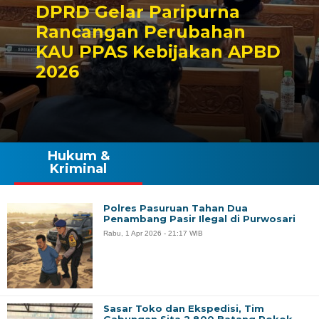
DPRD Gelar Paripurna
Rancangan Perubahan
KAU PPAS Kebijakan APBD
2026
Hukum &
Kriminal
Polres Pasuruan Tahan Dua
Penambang Pasir Ilegal di Purwosari
Rabu, 1 Apr 2026 - 21:17 WIB
Sasar Toko dan Ekspedisi, Tim