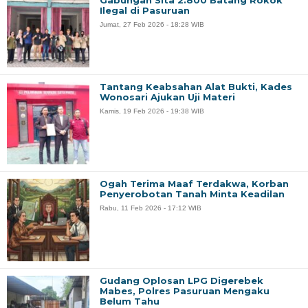
Gabungan Sita 2.800 Batang Rokok
Ilegal di Pasuruan
Jumat, 27 Feb 2026 - 18:28 WIB
Tantang Keabsahan Alat Bukti, Kades
Wonosari Ajukan Uji Materi
Kamis, 19 Feb 2026 - 19:38 WIB
Ogah Terima Maaf Terdakwa, Korban
Penyerobotan Tanah Minta Keadilan
Rabu, 11 Feb 2026 - 17:12 WIB
Gudang Oplosan LPG Digerebek
Mabes, Polres Pasuruan Mengaku
Belum Tahu