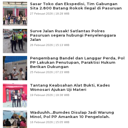
Sasar Toko dan Ekspedisi, Tim Gabungan
Sita 2.800 Batang Rokok Ilegal di Pasuruan
27 Februari 2026 | 18:28 WIB
Surve Jalan Rusak! Satlantas Polres
Pasuruan segera hubungi Penyelenggara
Jalan
26 Februari 2026 | 15:13 WIB
Pengembang Bandel dan Langgar Perda, Pol
PP Lakukan Penutupan, Paraktisi Hukum
Berikan Dukungan
25 Februari 2026 | 07:23 WIB
Tantang Keabsahan Alat Bukti, Kades
Wonosari Ajukan Uji Materi
19 Februari 2026 | 19:38 WIB
Waduuhh…Bumdes Disulap Jadi Warung
Minol, Pol PP Amankan 10 Pengelolah.
16 Februari 2026 | 15:05 WIB