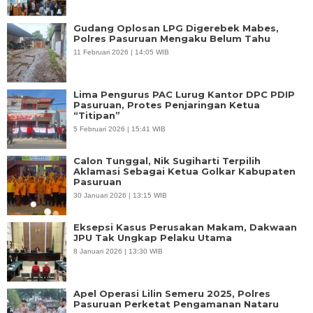
Gudang Oplosan LPG Digerebek Mabes,
Polres Pasuruan Mengaku Belum Tahu
11 Februari 2026 | 14:05 WIB
Lima Pengurus PAC Lurug Kantor DPC PDIP
Pasuruan, Protes Penjaringan Ketua
“Titipan”
5 Februari 2026 | 15:41 WIB
Calon Tunggal, Nik Sugiharti Terpilih
Aklamasi Sebagai Ketua Golkar Kabupaten
Pasuruan
30 Januari 2026 | 13:15 WIB
Eksepsi Kasus Perusakan Makam, Dakwaan
JPU Tak Ungkap Pelaku Utama
8 Januari 2026 | 13:30 WIB
Apel Operasi Lilin Semeru 2025, Polres
Pasuruan Perketat Pengamanan Nataru