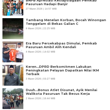
BNPB Apresiasi Kesiapsiagaan Pemkab
Pasuruan Hadapi Banjir
27 Maret 2026 | 14:57 WIB
Tambang Menelan Korban, Bocah Winongan
Tenggelam di Bekas Galian C
9 Maret 2026 | 22:25 WIB
Era Baru Persekabpas Dimulai, Pemkab
Pasuruan Ambil Alih Kendali
4 Maret 2026 | 14:02 WIB
Keren…DPRD Berkomitmen Lakukan
Peningkatan Pelayan Dapatkan Nilai IKM
Terbaik
3 Maret 2026 | 03:27 WIB
Duuh…Bonus Atlet Disunat, Ayik Menilai
Walikota Pasuruan Tak Becus Kerja
2 Maret 2026 | 16:44 WIB