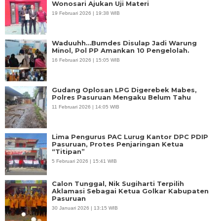
Wonosari Ajukan Uji Materi
19 Februari 2026 | 19:38 WIB
Waduuhh…Bumdes Disulap Jadi Warung
Minol, Pol PP Amankan 10 Pengelolah.
16 Februari 2026 | 15:05 WIB
Gudang Oplosan LPG Digerebek Mabes,
Polres Pasuruan Mengaku Belum Tahu
11 Februari 2026 | 14:05 WIB
Lima Pengurus PAC Lurug Kantor DPC PDIP
Pasuruan, Protes Penjaringan Ketua
“Titipan”
5 Februari 2026 | 15:41 WIB
Calon Tunggal, Nik Sugiharti Terpilih
Aklamasi Sebagai Ketua Golkar Kabupaten
Pasuruan
30 Januari 2026 | 13:15 WIB