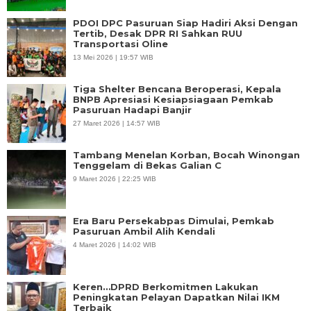
PDOI DPC Pasuruan Siap Hadiri Aksi Dengan
Tertib, Desak DPR RI Sahkan RUU
Transportasi Oline
13 Mei 2026 | 19:57 WIB
Tiga Shelter Bencana Beroperasi, Kepala
BNPB Apresiasi Kesiapsiagaan Pemkab
Pasuruan Hadapi Banjir
27 Maret 2026 | 14:57 WIB
Tambang Menelan Korban, Bocah Winongan
Tenggelam di Bekas Galian C
9 Maret 2026 | 22:25 WIB
Era Baru Persekabpas Dimulai, Pemkab
Pasuruan Ambil Alih Kendali
4 Maret 2026 | 14:02 WIB
Keren…DPRD Berkomitmen Lakukan
Peningkatan Pelayan Dapatkan Nilai IKM
Terbaik