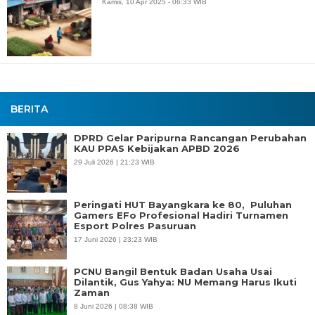
Kamis, 10 Apr 2025 - 06:33 WIB
BERITA
DPRD Gelar Paripurna Rancangan Perubahan
KAU PPAS Kebijakan APBD 2026
29 Juli 2026 | 21:23 WIB
Peringati HUT Bayangkara ke 80, Puluhan
Gamers EFo Profesional Hadiri Turnamen
Esport Polres Pasuruan
17 Juni 2026 | 23:23 WIB
PCNU Bangil Bentuk Badan Usaha Usai
Dilantik, Gus Yahya: NU Memang Harus Ikuti
Zaman
8 Juni 2026 | 08:38 WIB