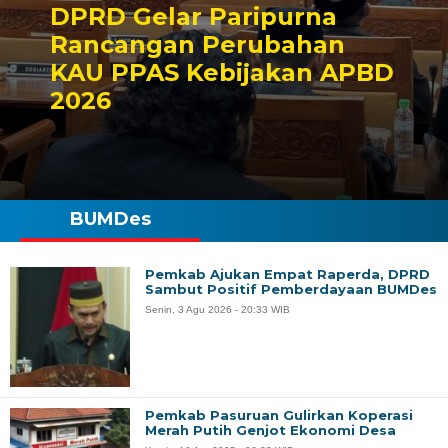
DPRD Gelar Paripurna
Rancangan Perubahan
KAU PPAS Kebijakan APBD
2026
BUMDes
Pemkab Ajukan Empat Raperda, DPRD
Sambut Positif Pemberdayaan BUMDes
Senin, 3 Agu 2026 - 20:33 WIB
Pemkab Pasuruan Gulirkan Koperasi
Merah Putih Genjot Ekonomi Desa