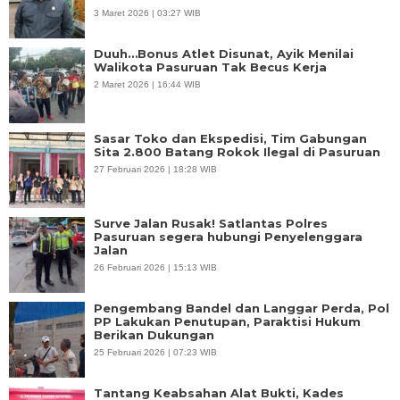
3 Maret 2026 | 03:27 WIB
Duuh…Bonus Atlet Disunat, Ayik Menilai
Walikota Pasuruan Tak Becus Kerja
2 Maret 2026 | 16:44 WIB
Sasar Toko dan Ekspedisi, Tim Gabungan
Sita 2.800 Batang Rokok Ilegal di Pasuruan
27 Februari 2026 | 18:28 WIB
Surve Jalan Rusak! Satlantas Polres
Pasuruan segera hubungi Penyelenggara
Jalan
26 Februari 2026 | 15:13 WIB
Pengembang Bandel dan Langgar Perda, Pol
PP Lakukan Penutupan, Paraktisi Hukum
Berikan Dukungan
25 Februari 2026 | 07:23 WIB
Tantang Keabsahan Alat Bukti, Kades