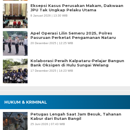
Eksepsi Kasus Perusakan Makam, Dakwaan
JPU Tak Ungkap Pelaku Utama
8 Januari 2026 | 13:30 WIB
Apel Operasi Lilin Semeru 2025, Polres
Pasuruan Perketat Pengamanan Nataru
20 Desember 2025 | 12:25 WIB
Kolaborasi Peraih Kalpataru-Pelajar Bangun
Bank Oksigen di Hulu Sungai Welang
17 Desember 2025 | 14:23 WIB
HUKUM & KRIMINAL
Petugas Lengah Saat Jam Besuk, Tahanan
Kabur dari Rutan Bangil
25 Juni 2026 | 07:43 WIB