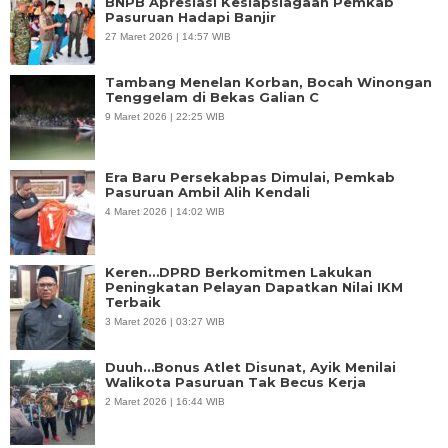
BNPB Apresiasi Kesiapsiagaan Pemkab
Pasuruan Hadapi Banjir
27 Maret 2026 | 14:57 WIB
Tambang Menelan Korban, Bocah Winongan
Tenggelam di Bekas Galian C
9 Maret 2026 | 22:25 WIB
Era Baru Persekabpas Dimulai, Pemkab
Pasuruan Ambil Alih Kendali
4 Maret 2026 | 14:02 WIB
Keren…DPRD Berkomitmen Lakukan
Peningkatan Pelayan Dapatkan Nilai IKM
Terbaik
3 Maret 2026 | 03:27 WIB
Duuh…Bonus Atlet Disunat, Ayik Menilai
Walikota Pasuruan Tak Becus Kerja
2 Maret 2026 | 16:44 WIB