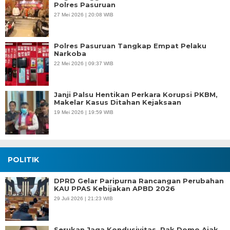
Polres Pasuruan
27 Mei 2026 | 20:08 WIB
Polres Pasuruan Tangkap Empat Pelaku
Narkoba
22 Mei 2026 | 09:37 WIB
Janji Palsu Hentikan Perkara Korupsi PKBM,
Makelar Kasus Ditahan Kejaksaan
19 Mei 2026 | 19:59 WIB
POLITIK
DPRD Gelar Paripurna Rancangan Perubahan
KAU PPAS Kebijakan APBD 2026
29 Juli 2026 | 21:23 WIB
Serukan Jaga Kondusivitas, Pak Domo Ajak