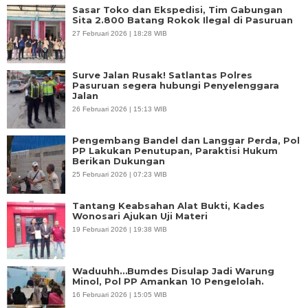
Sasar Toko dan Ekspedisi, Tim Gabungan
Sita 2.800 Batang Rokok Ilegal di Pasuruan
27 Februari 2026 | 18:28 WIB
Surve Jalan Rusak! Satlantas Polres
Pasuruan segera hubungi Penyelenggara
Jalan
26 Februari 2026 | 15:13 WIB
Pengembang Bandel dan Langgar Perda, Pol
PP Lakukan Penutupan, Paraktisi Hukum
Berikan Dukungan
25 Februari 2026 | 07:23 WIB
Tantang Keabsahan Alat Bukti, Kades
Wonosari Ajukan Uji Materi
19 Februari 2026 | 19:38 WIB
Waduuhh…Bumdes Disulap Jadi Warung
Minol, Pol PP Amankan 10 Pengelolah.
16 Februari 2026 | 15:05 WIB