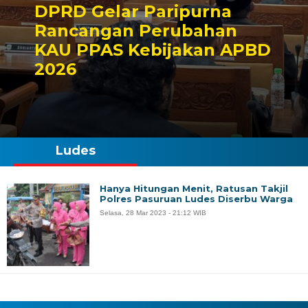
DPRD Gelar Paripurna
Rancangan Perubahan
KAU PPAS Kebijakan APBD
2026
Ludes
Hanya Hitungan Menit, Ratusan Takjil
Polres Pasuruan Ludes Diserbu Warga
Selasa, 28 Mar 2023 - 21:12 WIB