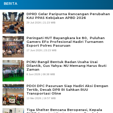
BERITA
DPRD Gelar Paripurna Rancangan Perubahan
KAU PPAS Kebijakan APBD 2026
29 Juli 2026 | 21:23 WIB
Peringati HUT Bayangkara ke 80, Puluhan
Gamers EFo Profesional Hadiri Turnamen
Esport Polres Pasuruan
17 Juni 2026 | 23:23 WIB
PCNU Bangil Bentuk Badan Usaha Usai
Dilantik, Gus Yahya: NU Memang Harus Ikuti
Zaman
8 Juni 2026 | 08:38 WIB
PDOI DPC Pasuruan Siap Hadiri Aksi Dengan
Tertib, Desak DPR RI Sahkan RUU
Transportasi Oline
13 Mei 2026 | 19:57 WIB
Tiga Shelter Bencana Beroperasi, Kepala