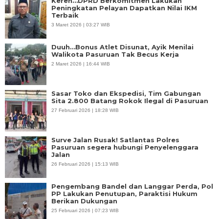
Keren…DPRD Berkomitmen Lakukan
Peningkatan Pelayan Dapatkan Nilai IKM
Terbaik
3 Maret 2026 | 03:27 WIB
Duuh…Bonus Atlet Disunat, Ayik Menilai
Walikota Pasuruan Tak Becus Kerja
2 Maret 2026 | 16:44 WIB
Sasar Toko dan Ekspedisi, Tim Gabungan
Sita 2.800 Batang Rokok Ilegal di Pasuruan
27 Februari 2026 | 18:28 WIB
Surve Jalan Rusak! Satlantas Polres
Pasuruan segera hubungi Penyelenggara
Jalan
26 Februari 2026 | 15:13 WIB
Pengembang Bandel dan Langgar Perda, Pol
PP Lakukan Penutupan, Paraktisi Hukum
Berikan Dukungan
25 Februari 2026 | 07:23 WIB