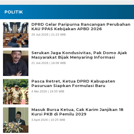
POLITIK
DPRD Gelar Paripurna Rancangan Perubahan
KAU PPAS Kebijakan APBD 2026
29 Juli 2026 | 21:23 WIB
Serukan Jaga Kondusivitas, Pak Domo Ajak
Masyarakat Bijak Menyaring Informasi
21 Juli 2026 | 18:08 WIB
Pasca Retret, Ketua DPRD Kabupaten
Pasuruan Siapkan Formulasi Baru
4 Mei 2026 | 19:55 WIB
Masuk Bursa Ketua, Cak Karim Janjikan 18
Kursi PKB di Pemilu 2029
3 April 2026 | 10:25 WIB