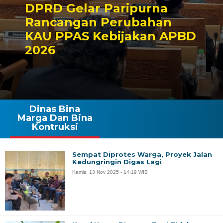
DPRD Gelar Paripurna
Rancangan Perubahan
KAU PPAS Kebijakan APBD
2026
Dinas Bina
Marga Dan Bina
Kontruksi
Sempat Diprotes Warga, Proyek Jalan
Kedungringin Digas Lagi
Kamis, 13 Nov 2025 - 14:19 WIB