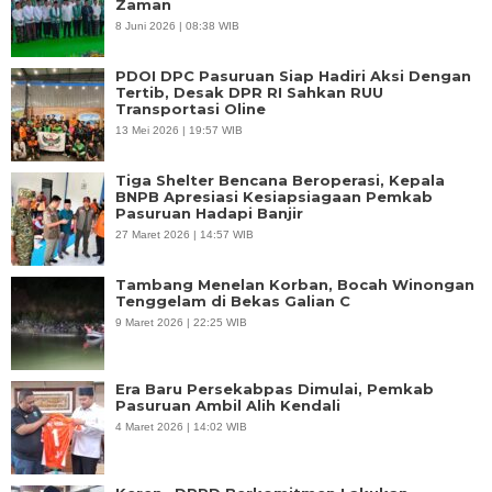
Zaman
8 Juni 2026 | 08:38 WIB
PDOI DPC Pasuruan Siap Hadiri Aksi Dengan
Tertib, Desak DPR RI Sahkan RUU
Transportasi Oline
13 Mei 2026 | 19:57 WIB
Tiga Shelter Bencana Beroperasi, Kepala
BNPB Apresiasi Kesiapsiagaan Pemkab
Pasuruan Hadapi Banjir
27 Maret 2026 | 14:57 WIB
Tambang Menelan Korban, Bocah Winongan
Tenggelam di Bekas Galian C
9 Maret 2026 | 22:25 WIB
Era Baru Persekabpas Dimulai, Pemkab
Pasuruan Ambil Alih Kendali
4 Maret 2026 | 14:02 WIB