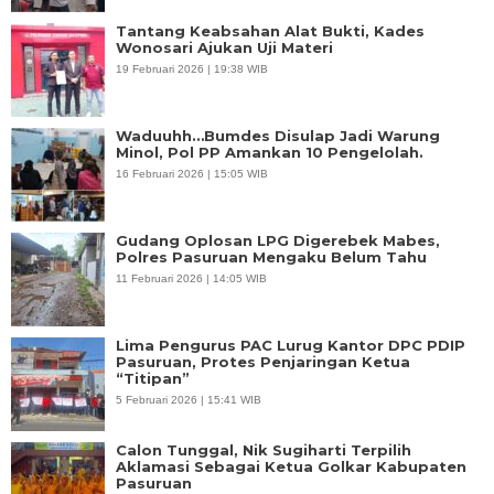
Tantang Keabsahan Alat Bukti, Kades
Wonosari Ajukan Uji Materi
19 Februari 2026 | 19:38 WIB
Waduuhh…Bumdes Disulap Jadi Warung
Minol, Pol PP Amankan 10 Pengelolah.
16 Februari 2026 | 15:05 WIB
Gudang Oplosan LPG Digerebek Mabes,
Polres Pasuruan Mengaku Belum Tahu
11 Februari 2026 | 14:05 WIB
Lima Pengurus PAC Lurug Kantor DPC PDIP
Pasuruan, Protes Penjaringan Ketua
“Titipan”
5 Februari 2026 | 15:41 WIB
Calon Tunggal, Nik Sugiharti Terpilih
Aklamasi Sebagai Ketua Golkar Kabupaten
Pasuruan