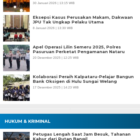
30 Januari 2026 | 13:15 WIB
Eksepsi Kasus Perusakan Makam, Dakwaan
JPU Tak Ungkap Pelaku Utama
8 Januari 2026 | 13:30 WIB
Apel Operasi Lilin Semeru 2025, Polres
Pasuruan Perketat Pengamanan Nataru
20 Desember 2025 | 12:25 WIB
Kolaborasi Peraih Kalpataru-Pelajar Bangun
Bank Oksigen di Hulu Sungai Welang
17 Desember 2025 | 14:23 WIB
HUKUM & KRIMINAL
Petugas Lengah Saat Jam Besuk, Tahanan
Kabur dari Rutan Bangil