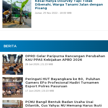
Kesal Hanya Disurvey Tapi Tidak
Dibenahi, Warga Tanami Jalan dengan
Pisang
Jumat, 25 Nov 2022 - 18:00 WIB
BERITA
DPRD Gelar Paripurna Rancangan Perubahan
KAU PPAS Kebijakan APBD 2026
29 Juli 2026 | 21:23 WIB
Peringati HUT Bayangkara ke 80, Puluhan
Gamers EFo Profesional Hadiri Turnamen
Esport Polres Pasuruan
17 Juni 2026 | 23:23 WIB
PCNU Bangil Bentuk Badan Usaha Usai
Dilantik, Gus Yahya: NU Memang Harus Ikuti