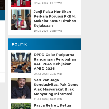
22 Mei 2026 | 09:37 WIB
Janji Palsu Hentikan
Perkara Korupsi PKBM,
Makelar Kasus Ditahan
Kejaksaan
19 Mei 2026 | 19:59 WIB
POLITIK
DPRD Gelar Paripurna
Rancangan Perubahan
KAU PPAS Kebijakan
APBD 2026
29 Juli 2026 | 21:23 WIB
Serukan Jaga
Kondusivitas, Pak Domo
Ajak Masyarakat Bijak
Menyaring Informasi
21 Juli 2026 | 18:08 WIB
Pasca Retret, Ketua