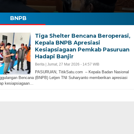
BNPB
Tiga Shelter Bencana Beroperasi,
Kepala BNPB Apresiasi
Kesiapsiagaan Pemkab Pasuruan
Hadapi Banjir
Berita |
Jumat, 27 Mar 2026 - 14:57 WIB
PASURUAN, TitikSatu.com – Kepala Badan Nasional
ggulangan Bencana (BNPB) Letjen TNI Suharyanto memberikan apresiasi
dap kesiapsiagaan…