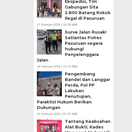
Ekspedisi, Tim
Gabungan Sita
2.800 Batang Rokok
Ilegal di Pasuruan
27 Februari 2026 | 18:28 WIB
Surve Jalan Rusak!
Satlantas Polres
Pasuruan segera
hubungi
Penyelenggara
Jalan
26 Februari 2026 | 15:13 WIB
Pengembang
Bandel dan Langgar
Perda, Pol PP
Lakukan
Penutupan,
Paraktisi Hukum Berikan
Dukungan
25 Februari 2026 | 07:23 WIB
Tantang Keabsahan
Alat Bukti, Kades