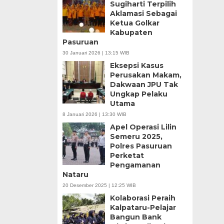
Sugiharti Terpilih
Aklamasi Sebagai
Ketua Golkar
Kabupaten
Pasuruan
30 Januari 2026 | 13:15 WIB
Eksepsi Kasus
Perusakan Makam,
Dakwaan JPU Tak
Ungkap Pelaku
Utama
8 Januari 2026 | 13:30 WIB
Apel Operasi Lilin
Semeru 2025,
Polres Pasuruan
Perketat
Pengamanan
Nataru
20 Desember 2025 | 12:25 WIB
Kolaborasi Peraih
Kalpataru-Pelajar
Bangun Bank