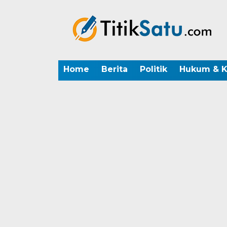
Home
Berita
Politik
Hukum & K