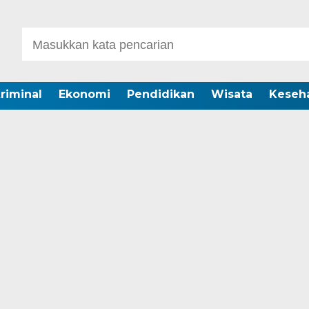
riminal
Ekonomi
Pendidikan
Wisata
Keseh