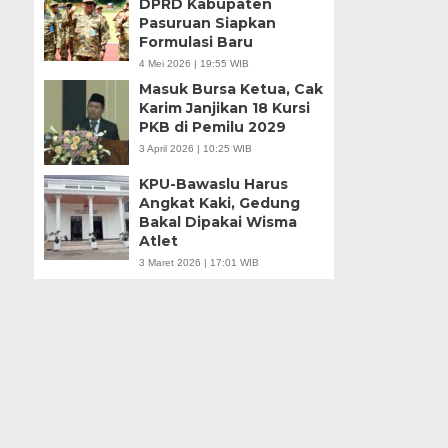
DPRD Kabupaten
Pasuruan Siapkan
Formulasi Baru
4 Mei 2026 | 19:55 WIB
Masuk Bursa Ketua, Cak
Karim Janjikan 18 Kursi
PKB di Pemilu 2029
3 April 2026 | 10:25 WIB
KPU-Bawaslu Harus
Angkat Kaki, Gedung
Bakal Dipakai Wisma
Atlet
3 Maret 2026 | 17:01 WIB