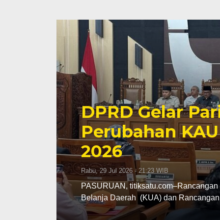
DPRD Gelar Par
Perubahan KAU
2026
Rabu, 29 Jul 2026 - 21:23 WIB
PASURUAN, titiksatu.com–Rancangan 
Belanja Daerah (KUA) dan Rancangan 