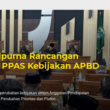
ipurna Rancangan
 PPAS Kebijakan APBD
perubahan kebijakan umum Anggaran Pendapatan
Perubahan Prioritas dan Plafon…