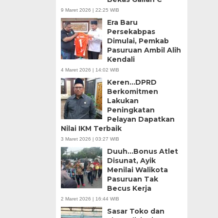
9 Maret 2026 | 22:25 WIB
Era Baru
Persekabpas
Dimulai, Pemkab
Pasuruan Ambil Alih
Kendali
4 Maret 2026 | 14:02 WIB
Keren…DPRD
Berkomitmen
Lakukan
Peningkatan
Pelayan Dapatkan
Nilai IKM Terbaik
3 Maret 2026 | 03:27 WIB
Duuh…Bonus Atlet
Disunat, Ayik
Menilai Walikota
Pasuruan Tak
Becus Kerja
2 Maret 2026 | 16:44 WIB
Sasar Toko dan