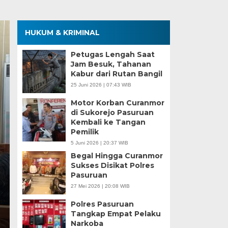
HUKUM & KRIMINAL
Petugas Lengah Saat
Jam Besuk, Tahanan
Kabur dari Rutan Bangil
25 Juni 2026 | 07:43 WIB
Motor Korban Curanmor
di Sukorejo Pasuruan
Kembali ke Tangan
Pemilik
5 Juni 2026 | 20:37 WIB
Begal Hingga Curanmor
Sukses Disikat Polres
Pasuruan
27 Mei 2026 | 20:08 WIB
Polres Pasuruan
Tangkap Empat Pelaku
Narkoba