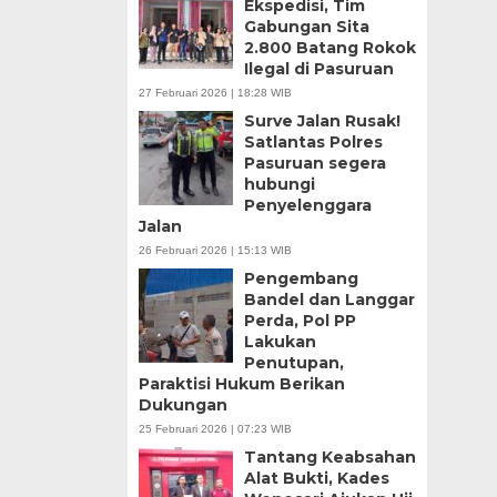
Ekspedisi, Tim
Gabungan Sita
2.800 Batang Rokok
Ilegal di Pasuruan
27 Februari 2026 | 18:28 WIB
Surve Jalan Rusak!
Satlantas Polres
Pasuruan segera
hubungi
Penyelenggara
Jalan
26 Februari 2026 | 15:13 WIB
Pengembang
Bandel dan Langgar
Perda, Pol PP
Lakukan
Penutupan,
Paraktisi Hukum Berikan
Dukungan
25 Februari 2026 | 07:23 WIB
Tantang Keabsahan
Alat Bukti, Kades