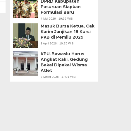
DPRD Kabupaten
Pasuruan Siapkan
Formulasi Baru
4 Mei 2026 | 19:55 WIB
Masuk Bursa Ketua, Cak
Karim Janjikan 18 Kursi
PKB di Pemilu 2029
3 April 2026 | 10:25 WIB
KPU-Bawaslu Harus
Angkat Kaki, Gedung
Bakal Dipakai Wisma
Atlet
3 Maret 2026 | 17:01 WIB