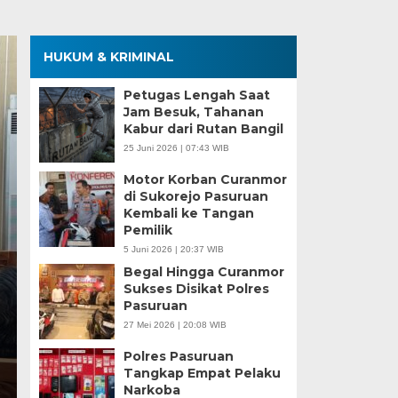
HUKUM & KRIMINAL
Petugas Lengah Saat
Jam Besuk, Tahanan
Kabur dari Rutan Bangil
25 Juni 2026 | 07:43 WIB
Motor Korban Curanmor
di Sukorejo Pasuruan
Kembali ke Tangan
Pemilik
5 Juni 2026 | 20:37 WIB
Begal Hingga Curanmor
Sukses Disikat Polres
Pasuruan
27 Mei 2026 | 20:08 WIB
Polres Pasuruan
Tangkap Empat Pelaku
Narkoba