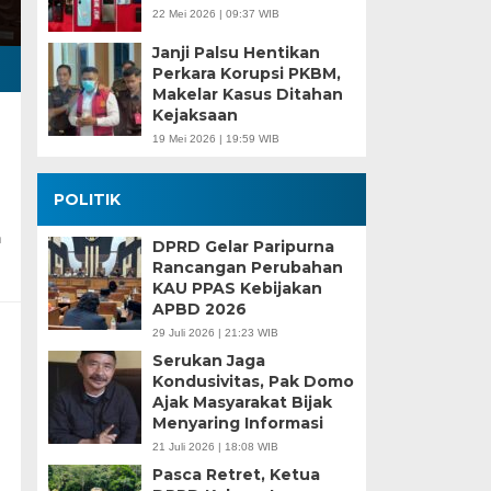
22 Mei 2026 | 09:37 WIB
Janji Palsu Hentikan
Perkara Korupsi PKBM,
Makelar Kasus Ditahan
Kejaksaan
19 Mei 2026 | 19:59 WIB
POLITIK
n
DPRD Gelar Paripurna
Rancangan Perubahan
KAU PPAS Kebijakan
APBD 2026
29 Juli 2026 | 21:23 WIB
Serukan Jaga
Kondusivitas, Pak Domo
Ajak Masyarakat Bijak
Menyaring Informasi
21 Juli 2026 | 18:08 WIB
Pasca Retret, Ketua