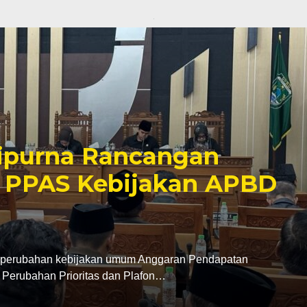
ipurna Rancangan
 PPAS Kebijakan APBD
perubahan kebijakan umum Anggaran Pendapatan
Perubahan Prioritas dan Plafon…