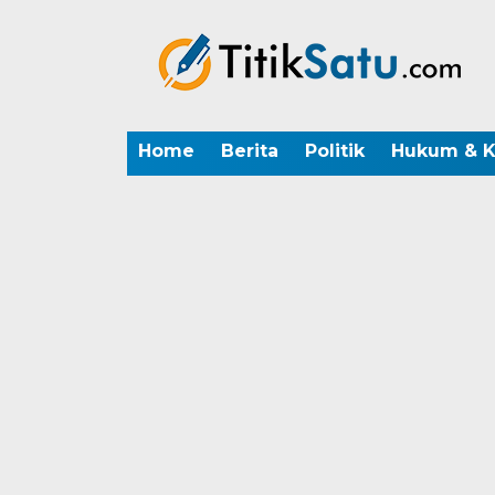
Home
Berita
Politik
Hukum & K