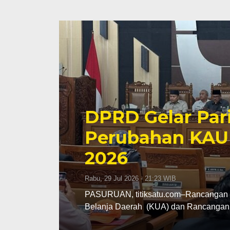
DPRD Gelar Par
Perubahan KAU
2026
Rabu, 29 Jul 2026 - 21:23 WIB
PASURUAN, titiksatu.com–Rancangan 
Belanja Daerah (KUA) dan Rancangan 