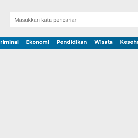
riminal
Ekonomi
Pendidikan
Wisata
Keseh