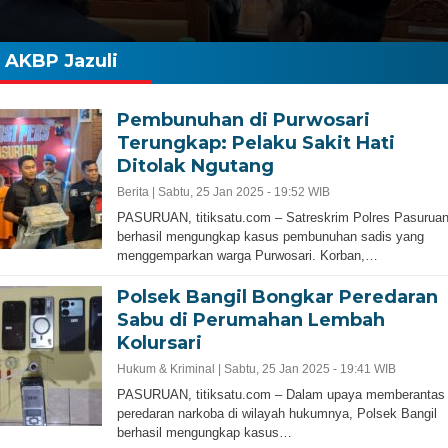
AKBP Jazuli
Pembunuhan di Purwosari
Terungkap: Pelaku Sakit Hati
Ditolak Ngutang
Berita |
Sabtu, 25 Jan 2025 - 19:52 WIB
PASURUAN, titiksatu.com – Satreskrim Polres Pasurua
berhasil mengungkap kasus pembunuhan sadis yang
menggemparkan warga Purwosari. Korban,…
Polsek Bangil Bongkar Peredaran
Sabu di Perumahan Lembah
Kolursari
Hukum & Kriminal |
Sabtu, 25 Jan 2025 - 19:41 WIB
PASURUAN, titiksatu.com – Dalam upaya memberantas
peredaran narkoba di wilayah hukumnya, Polsek Bangil
berhasil mengungkap kasus…