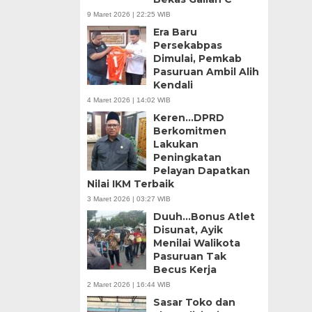
9 Maret 2026 | 22:25 WIB
Era Baru
Persekabpas
Dimulai, Pemkab
Pasuruan Ambil Alih
Kendali
4 Maret 2026 | 14:02 WIB
Keren…DPRD
Berkomitmen
Lakukan
Peningkatan
Pelayan Dapatkan
Nilai IKM Terbaik
3 Maret 2026 | 03:27 WIB
Duuh…Bonus Atlet
Disunat, Ayik
Menilai Walikota
Pasuruan Tak
Becus Kerja
2 Maret 2026 | 16:44 WIB
Sasar Toko dan