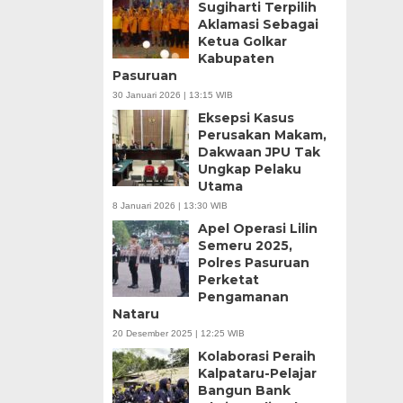
Sugiharti Terpilih
Aklamasi Sebagai
Ketua Golkar
Kabupaten
Pasuruan
30 Januari 2026 | 13:15 WIB
Eksepsi Kasus
Perusakan Makam,
Dakwaan JPU Tak
Ungkap Pelaku
Utama
8 Januari 2026 | 13:30 WIB
Apel Operasi Lilin
Semeru 2025,
Polres Pasuruan
Perketat
Pengamanan
Nataru
20 Desember 2025 | 12:25 WIB
Kolaborasi Peraih
Kalpataru-Pelajar
Bangun Bank