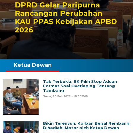
DPRD Gelar Paripurna
Rancangan Perubahan
KAU PPAS Kebijakan APBD
2026
Ketua Dewan
Tak Terbukti, BK Pilih Stop Aduan
Format Soal Overlaping Tentang
Tambang
Senin, 20 Feb 2023 - 18:05 WIB
Bikin Terenyuh, Korban Begal Rembang
Dihadiahi Motor oleh Ketua Dewan