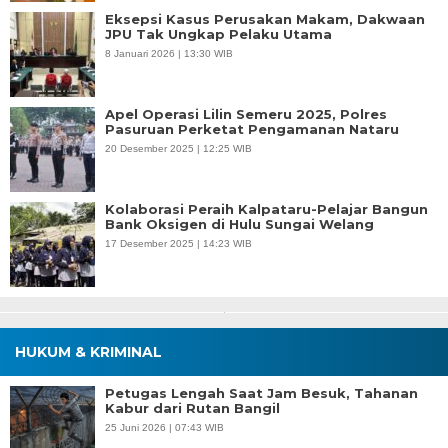
Eksepsi Kasus Perusakan Makam, Dakwaan
JPU Tak Ungkap Pelaku Utama
8 Januari 2026 | 13:30 WIB
Apel Operasi Lilin Semeru 2025, Polres
Pasuruan Perketat Pengamanan Nataru
20 Desember 2025 | 12:25 WIB
Kolaborasi Peraih Kalpataru-Pelajar Bangun
Bank Oksigen di Hulu Sungai Welang
17 Desember 2025 | 14:23 WIB
HUKUM & KRIMINAL
Petugas Lengah Saat Jam Besuk, Tahanan
Kabur dari Rutan Bangil
25 Juni 2026 | 07:43 WIB