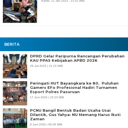
Kamis, 12 Jan 2023 - 21:52 WIB
BERITA
DPRD Gelar Paripurna Rancangan Perubahan
KAU PPAS Kebijakan APBD 2026
29 Juli 2026 | 21:23 WIB
Peringati HUT Bayangkara ke 80, Puluhan
Gamers EFo Profesional Hadiri Turnamen
Esport Polres Pasuruan
17 Juni 2026 | 23:23 WIB
PCNU Bangil Bentuk Badan Usaha Usai
Dilantik, Gus Yahya: NU Memang Harus Ikuti
Zaman
8 Juni 2026 | 08:38 WIB