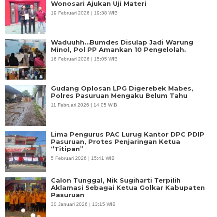
Wonosari Ajukan Uji Materi
19 Februari 2026 | 19:38 WIB
Waduuhh…Bumdes Disulap Jadi Warung
Minol, Pol PP Amankan 10 Pengelolah.
16 Februari 2026 | 15:05 WIB
Gudang Oplosan LPG Digerebek Mabes,
Polres Pasuruan Mengaku Belum Tahu
11 Februari 2026 | 14:05 WIB
Lima Pengurus PAC Lurug Kantor DPC PDIP
Pasuruan, Protes Penjaringan Ketua
“Titipan”
5 Februari 2026 | 15:41 WIB
Calon Tunggal, Nik Sugiharti Terpilih
Aklamasi Sebagai Ketua Golkar Kabupaten
Pasuruan
30 Januari 2026 | 13:15 WIB