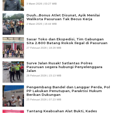
3 Maret 2026 | 03:27 WIB
Duuh…Bonus Atlet Disunat, Ayik Menilai
Walikota Pasuruan Tak Becus Kerja
2 Maret 2026 | 16:44 WIB
Sasar Toko dan Ekspedisi, Tim Gabungan
Sita 2.800 Batang Rokok Ilegal di Pasuruan
27 Februari 2026 | 18:28 WIB
Surve Jalan Rusak! Satlantas Polres
Pasuruan segera hubungi Penyelenggara
Jalan
26 Februari 2026 | 15:13 WIB
Pengembang Bandel dan Langgar Perda, Pol
PP Lakukan Penutupan, Paraktisi Hukum
Berikan Dukungan
25 Februari 2026 | 07:23 WIB
Tantang Keabsahan Alat Bukti, Kades