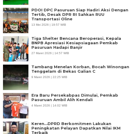
PDOI DPC Pasuruan Siap Hadiri Aksi Dengan
Tertib, Desak DPR RI Sahkan RUU
Transportasi Oline
13 Mei 2026 | 19:57 WIB
Tiga Shelter Bencana Beroperasi, Kepala
BNPB Apresiasi Kesiapsiagaan Pemkab
Pasuruan Hadapi Banjir
27 Maret 2026 | 14:57 WIB
Tambang Menelan Korban, Bocah Winongan
Tenggelam di Bekas Galian C
9 Maret 2026 | 22:25 WIB
Era Baru Persekabpas Dimulai, Pemkab
Pasuruan Ambil Alih Kendali
4 Maret 2026 | 14:02 WIB
Keren…DPRD Berkomitmen Lakukan
Peningkatan Pelayan Dapatkan Nilai IKM
Terbaik