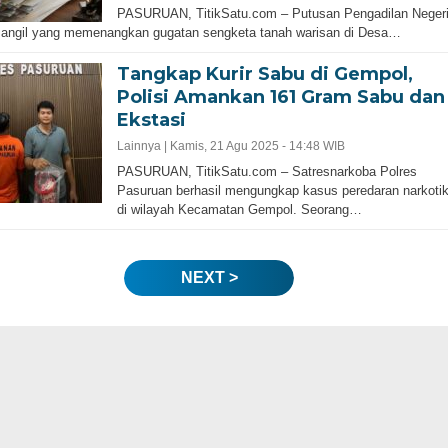
PASURUAN, TitikSatu.com – Putusan Pengadilan Neger
Bangil yang memenangkan gugatan sengketa tanah warisan di Desa…
Tangkap Kurir Sabu di Gempol,
Polisi Amankan 161 Gram Sabu dan
Ekstasi
Lainnya |
Kamis, 21 Agu 2025 - 14:48 WIB
PASURUAN, TitikSatu.com – Satresnarkoba Polres
Pasuruan berhasil mengungkap kasus peredaran narkoti
di wilayah Kecamatan Gempol. Seorang…
NEXT >