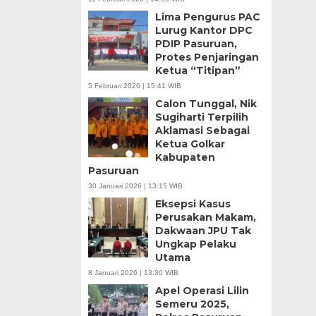
Lima Pengurus PAC
Lurug Kantor DPC
PDIP Pasuruan,
Protes Penjaringan
Ketua “Titipan”
5 Februari 2026 | 15:41 WIB
Calon Tunggal, Nik
Sugiharti Terpilih
Aklamasi Sebagai
Ketua Golkar
Kabupaten
Pasuruan
30 Januari 2026 | 13:15 WIB
Eksepsi Kasus
Perusakan Makam,
Dakwaan JPU Tak
Ungkap Pelaku
Utama
8 Januari 2026 | 13:30 WIB
Apel Operasi Lilin
Semeru 2025,