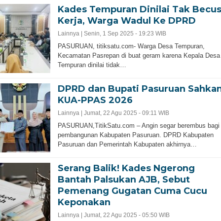
Kades Tempuran Dinilai Tak Becu
Kerja, Warga Wadul Ke DPRD
Lainnya |
Senin, 1 Sep 2025 - 19:23 WIB
PASURUAN, titiksatu.com- Warga Desa Tempuran,
Kecamatan Pasrepan di buat geram karena Kepala Desa
Tempuran dinilai tidak…
DPRD dan Bupati Pasuruan Sahka
KUA-PPAS 2026
Lainnya |
Jumat, 22 Agu 2025 - 09:11 WIB
PASURUAN,TitikSatu.com – Angin segar berembus bagi
pembangunan Kabupaten Pasuruan. DPRD Kabupaten
Pasuruan dan Pemerintah Kabupaten akhirnya…
Serang Balik! Kades Ngerong
Bantah Palsukan AJB, Sebut
Pemenang Gugatan Cuma Cucu
Keponakan
Lainnya |
Jumat, 22 Agu 2025 - 05:50 WIB