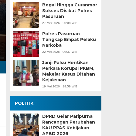
Begal Hingga Curanmor
Sukses Disikat Polres
Pasuruan
27 Mei 2026 | 20:08 WIB
Polres Pasuruan
Tangkap Empat Pelaku
Narkoba
22 Mei 2026 | 09:37 WIB
Janji Palsu Hentikan
Perkara Korupsi PKBM,
Makelar Kasus Ditahan
Kejaksaan
19 Mei 2026 | 19:59 WIB
POLITIK
DPRD Gelar Paripurna
Rancangan Perubahan
KAU PPAS Kebijakan
APBD 2026