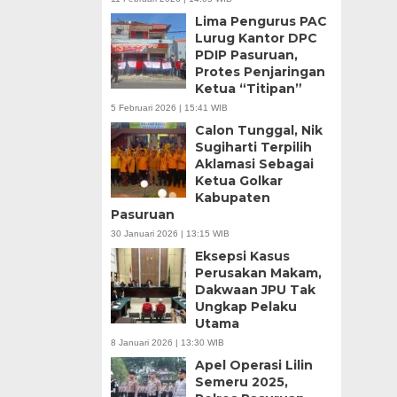
Lima Pengurus PAC
Lurug Kantor DPC
PDIP Pasuruan,
Protes Penjaringan
Ketua “Titipan”
5 Februari 2026 | 15:41 WIB
Calon Tunggal, Nik
Sugiharti Terpilih
Aklamasi Sebagai
Ketua Golkar
Kabupaten
Pasuruan
30 Januari 2026 | 13:15 WIB
Eksepsi Kasus
Perusakan Makam,
Dakwaan JPU Tak
Ungkap Pelaku
Utama
8 Januari 2026 | 13:30 WIB
Apel Operasi Lilin
Semeru 2025,