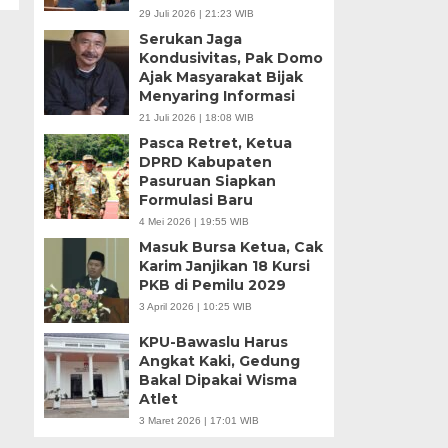
29 Juli 2026 | 21:23 WIB
Serukan Jaga
Kondusivitas, Pak Domo
Ajak Masyarakat Bijak
Menyaring Informasi
21 Juli 2026 | 18:08 WIB
Pasca Retret, Ketua
DPRD Kabupaten
Pasuruan Siapkan
Formulasi Baru
4 Mei 2026 | 19:55 WIB
Masuk Bursa Ketua, Cak
Karim Janjikan 18 Kursi
PKB di Pemilu 2029
3 April 2026 | 10:25 WIB
KPU-Bawaslu Harus
Angkat Kaki, Gedung
Bakal Dipakai Wisma
Atlet
3 Maret 2026 | 17:01 WIB