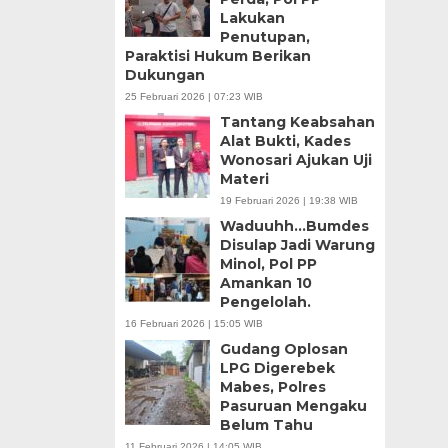
Lakukan
Penutupan,
Paraktisi Hukum Berikan
Dukungan
25 Februari 2026 | 07:23 WIB
Tantang Keabsahan
Alat Bukti, Kades
Wonosari Ajukan Uji
Materi
19 Februari 2026 | 19:38 WIB
Waduuhh…Bumdes
Disulap Jadi Warung
Minol, Pol PP
Amankan 10
Pengelolah.
16 Februari 2026 | 15:05 WIB
Gudang Oplosan
LPG Digerebek
Mabes, Polres
Pasuruan Mengaku
Belum Tahu
11 Februari 2026 | 14:05 WIB