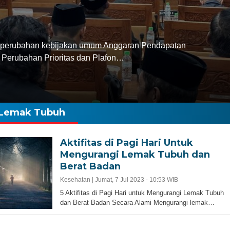
perubahan kebijakan umum Anggaran Pendapatan
Perubahan Prioritas dan Plafon…
Lemak Tubuh
Aktifitas di Pagi Hari Untuk
Mengurangi Lemak Tubuh dan
Berat Badan
Kesehatan |
Jumat, 7 Jul 2023 - 10:53 WIB
5 Aktifitas di Pagi Hari untuk Mengurangi Lemak Tubuh
dan Berat Badan Secara Alami Mengurangi lemak…