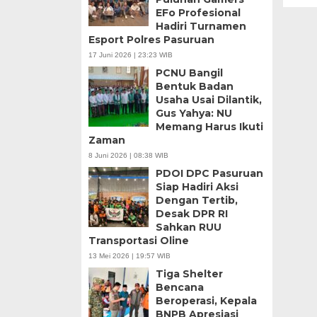
EFo Profesional
Hadiri Turnamen
Esport Polres Pasuruan
17 Juni 2026 | 23:23 WIB
PCNU Bangil
Bentuk Badan
Usaha Usai Dilantik,
Gus Yahya: NU
Memang Harus Ikuti
Zaman
8 Juni 2026 | 08:38 WIB
PDOI DPC Pasuruan
Siap Hadiri Aksi
Dengan Tertib,
Desak DPR RI
Sahkan RUU
Transportasi Oline
13 Mei 2026 | 19:57 WIB
Tiga Shelter
Bencana
Beroperasi, Kepala
BNPB Apresiasi