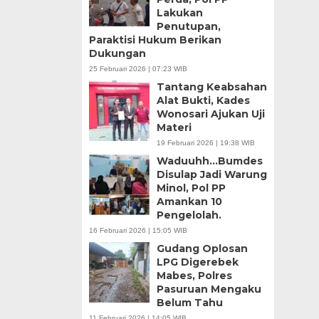
Lakukan
Penutupan,
Paraktisi Hukum Berikan
Dukungan
25 Februari 2026 | 07:23 WIB
Tantang Keabsahan
Alat Bukti, Kades
Wonosari Ajukan Uji
Materi
19 Februari 2026 | 19:38 WIB
Waduuhh…Bumdes
Disulap Jadi Warung
Minol, Pol PP
Amankan 10
Pengelolah.
16 Februari 2026 | 15:05 WIB
Gudang Oplosan
LPG Digerebek
Mabes, Polres
Pasuruan Mengaku
Belum Tahu
11 Februari 2026 | 14:05 WIB