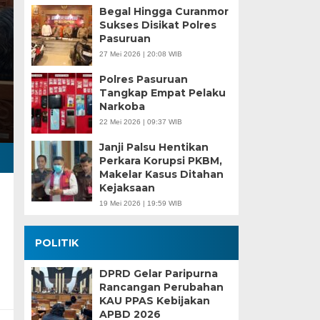
Begal Hingga Curanmor
Sukses Disikat Polres
Pasuruan
27 Mei 2026 | 20:08 WIB
Polres Pasuruan
Tangkap Empat Pelaku
Narkoba
22 Mei 2026 | 09:37 WIB
Janji Palsu Hentikan
Perkara Korupsi PKBM,
Makelar Kasus Ditahan
Kejaksaan
19 Mei 2026 | 19:59 WIB
POLITIK
DPRD Gelar Paripurna
Rancangan Perubahan
KAU PPAS Kebijakan
APBD 2026