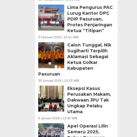
Lima Pengurus PAC
Lurug Kantor DPC
PDIP Pasuruan,
Protes Penjaringan
Ketua “Titipan”
5 Februari 2026 | 15:41 WIB
Calon Tunggal, Nik
Sugiharti Terpilih
Aklamasi Sebagai
Ketua Golkar
Kabupaten
Pasuruan
30 Januari 2026 | 13:15 WIB
Eksepsi Kasus
Perusakan Makam,
Dakwaan JPU Tak
Ungkap Pelaku
Utama
8 Januari 2026 | 13:30 WIB
Apel Operasi Lilin
Semeru 2025,