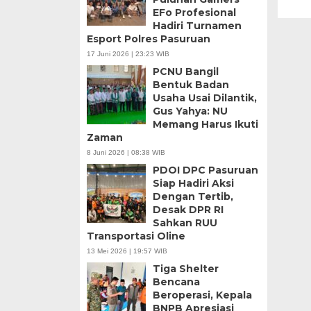
EFo Profesional
Hadiri Turnamen
Esport Polres Pasuruan
17 Juni 2026 | 23:23 WIB
PCNU Bangil
Bentuk Badan
Usaha Usai Dilantik,
Gus Yahya: NU
Memang Harus Ikuti
Zaman
8 Juni 2026 | 08:38 WIB
PDOI DPC Pasuruan
Siap Hadiri Aksi
Dengan Tertib,
Desak DPR RI
Sahkan RUU
Transportasi Oline
13 Mei 2026 | 19:57 WIB
Tiga Shelter
Bencana
Beroperasi, Kepala
BNPB Apresiasi