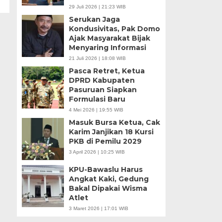
29 Juli 2026 | 21:23 WIB
Serukan Jaga
Kondusivitas, Pak Domo
Ajak Masyarakat Bijak
Menyaring Informasi
21 Juli 2026 | 18:08 WIB
Pasca Retret, Ketua
DPRD Kabupaten
Pasuruan Siapkan
Formulasi Baru
4 Mei 2026 | 19:55 WIB
Masuk Bursa Ketua, Cak
Karim Janjikan 18 Kursi
PKB di Pemilu 2029
3 April 2026 | 10:25 WIB
KPU-Bawaslu Harus
Angkat Kaki, Gedung
Bakal Dipakai Wisma
Atlet
3 Maret 2026 | 17:01 WIB