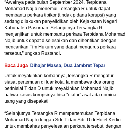
“Awalnya pada bulan September 2024, Terpidana
Mohamad Najib menemui Tersangka R untuk dapat
membantu perkara tipikor (tindak pidana korupsi) yang
sedang dilakukan penyelidikan oleh Kejaksaan Negeri
Kabupaten Pasuruan. Selanjutnya Tersangka R
menjanjikan untuk membantu perkara Terpidana Mohamad
Najib untuk dapat diselesaikan dan dihentikan dengan
mencarikan Tim Hukum yang dapat mengurus perkara
tersebut,” ungkap Rustandi.
Baca Juga
Dihajar Massa, Dua Jambret Tepar
Untuk meyakinkan korbannya, tersangka R mengatur
siasat pertemuan di luar kota. Ia membawa dua orang
berinisial T dan D untuk meyakinkan Mohamad Najib
bahwa kasus korupsinya bisa “diatur” asal ada nominal
uang yang disepakati.
“Selanjutnya Tersangka R mempertemukan Terpidana
Mohamad Najib dengan Sdr. T dan Sdr. D di Hotel Kediri
untuk membahas penyelesaian perkara tersebut, dengan