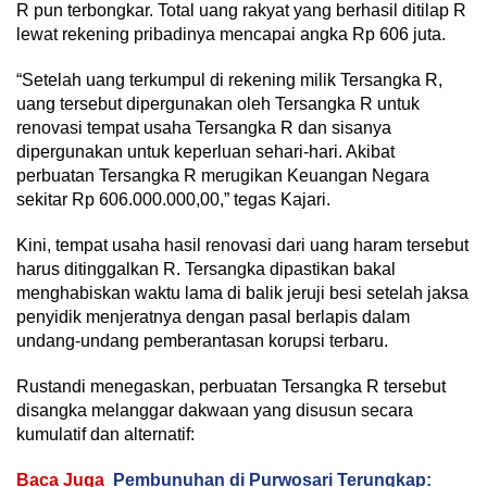
R pun terbongkar. Total uang rakyat yang berhasil ditilap R
lewat rekening pribadinya mencapai angka Rp 606 juta.
“Setelah uang terkumpul di rekening milik Tersangka R,
uang tersebut dipergunakan oleh Tersangka R untuk
renovasi tempat usaha Tersangka R dan sisanya
dipergunakan untuk keperluan sehari-hari. Akibat
perbuatan Tersangka R merugikan Keuangan Negara
sekitar Rp 606.000.000,00,” tegas Kajari.
Kini, tempat usaha hasil renovasi dari uang haram tersebut
harus ditinggalkan R. Tersangka dipastikan bakal
menghabiskan waktu lama di balik jeruji besi setelah jaksa
penyidik menjeratnya dengan pasal berlapis dalam
undang-undang pemberantasan korupsi terbaru.
Rustandi menegaskan, perbuatan Tersangka R tersebut
disangka melanggar dakwaan yang disusun secara
kumulatif dan alternatif:
Baca Juga
Pembunuhan di Purwosari Terungkap: