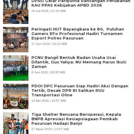
DPRD Gelar Paripurna Rancangan Perubahan
KAU PPAS Kebijakan APBD 2026
29 Juli 2026 | 21:23 WIB
Peringati HUT Bayangkara ke 80, Puluhan
Gamers EFo Profesional Hadiri Turnamen
Esport Polres Pasuruan
17 Juni 2026 | 23:23 WIB
PCNU Bangil Bentuk Badan Usaha Usai
Dilantik, Gus Yahya: NU Memang Harus Ikuti
Zaman
8 Juni 2026 | 08:38 WIB
PDOI DPC Pasuruan Siap Hadiri Aksi Dengan
Tertib, Desak DPR RI Sahkan RUU
Transportasi Oline
13 Mei 2026 | 19:57 WIB
Tiga Shelter Bencana Beroperasi, Kepala
BNPB Apresiasi Kesiapsiagaan Pemkab
Pasuruan Hadapi Banjir
27 Maret 2026 | 14:57 WIB