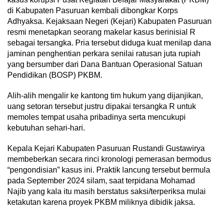
di Kabupaten Pasuruan kembali dibongkar Korps
Adhyaksa. Kejaksaan Negeri (Kejari) Kabupaten Pasuruan
resmi menetapkan seorang makelar kasus berinisial R
sebagai tersangka. Pria tersebut diduga kuat menilap dana
jaminan penghentian perkara senilai ratusan juta rupiah
yang bersumber dari Dana Bantuan Operasional Satuan
Pendidikan (BOSP) PKBM.
Alih-alih mengalir ke kantong tim hukum yang dijanjikan,
uang setoran tersebut justru dipakai tersangka R untuk
memoles tempat usaha pribadinya serta mencukupi
kebutuhan sehari-hari.
Kepala Kejari Kabupaten Pasuruan Rustandi Gustawirya
membeberkan secara rinci kronologi pemerasan bermodus
“pengondisian” kasus ini. Praktik lancung tersebut bermula
pada September 2024 silam, saat terpidana Mohamad
Najib yang kala itu masih berstatus saksi/terperiksa mulai
ketakutan karena proyek PKBM miliknya dibidik jaksa.