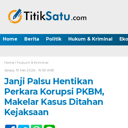
Home
Berita
Politik
Hukum & Kriminal
Ek
Home /
Hukum & Kriminal
Selasa, 19 Mei 2026 - 19:59 WIB
Janji Palsu Hentikan
Perkara Korupsi PKBM,
Makelar Kasus Ditahan
Kejaksaan