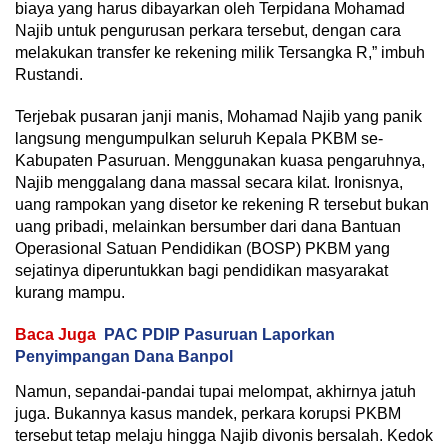
biaya yang harus dibayarkan oleh Terpidana Mohamad
Najib untuk pengurusan perkara tersebut, dengan cara
melakukan transfer ke rekening milik Tersangka R,” imbuh
Rustandi.
Terjebak pusaran janji manis, Mohamad Najib yang panik
langsung mengumpulkan seluruh Kepala PKBM se-
Kabupaten Pasuruan. Menggunakan kuasa pengaruhnya,
Najib menggalang dana massal secara kilat. Ironisnya,
uang rampokan yang disetor ke rekening R tersebut bukan
uang pribadi, melainkan bersumber dari dana Bantuan
Operasional Satuan Pendidikan (BOSP) PKBM yang
sejatinya diperuntukkan bagi pendidikan masyarakat
kurang mampu.
Baca Juga
PAC PDIP Pasuruan Laporkan
Penyimpangan Dana Banpol
Namun, sepandai-pandai tupai melompat, akhirnya jatuh
juga. Bukannya kasus mandek, perkara korupsi PKBM
tersebut tetap melaju hingga Najib divonis bersalah. Kedok