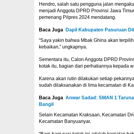
Hendro, salah satu pengguna jalan mengaku se
menjadi Anggota DPRD Provinsi Jawa Timu
pemenang Pilpres 2024 mendatang.
Baca Juga
Dapil Kabupaten Pasuruan Di
“Saya yakin bahwa Mbak Ghina akan terpili
kebaikan,” ungkapnya.
Sementara itu, Calon Anggota DPRD Provins
kotak itu, bagian dari perhatiannya kepada wa
Karena akan rutin dilakukan setiap pekannya
sudah dilaksanakan di lima kecamatan di Ka
Baca Juga
Anwar Sadad: SMAN 1 Taruna
Bangil
Selain Kecamatan Kraksaan, Kecamatan Dr
Kecamatan Banyuanyar.
“Bagi-bagi nasi kotak ini adalah kegiatan 