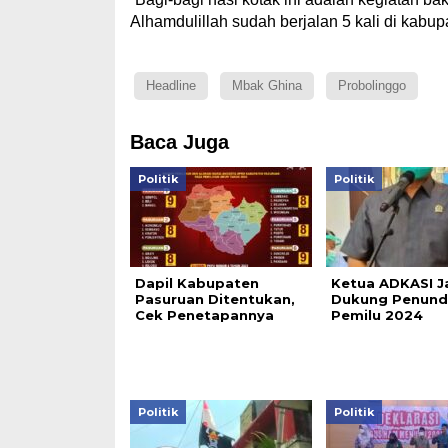
Alhamdulillah sudah berjalan 5 kali di kabupa
Headline
Mbak Ghina
Probolinggo
Baca Juga
Politik
Politik
Dapil Kabupaten
Ketua ADKASI J
Pasuruan Ditentukan,
Dukung Penund
Cek Penetapannya
Pemilu 2024
Politik
Politik