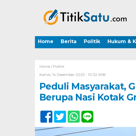
Home
Berita
Politik
Hukum & K
Home /
Politik
Kamis, 14 Desember 2023 - 10:32 WIB
Peduli Masyarakat, 
Berupa Nasi Kotak Gr