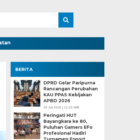
atan
BERITA
DPRD Gelar Paripurna
Rancangan Perubahan
KAU PPAS Kebijakan
APBD 2026
29 Juli 2026 | 21:23 WIB
Peringati HUT
Bayangkara ke 80,
Puluhan Gamers EFo
Profesional Hadiri
Turnamen Esport