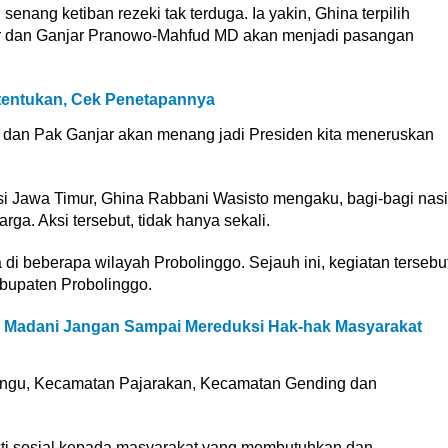
nang ketiban rezeki tak terduga. Ia yakin, Ghina terpilih
r dan Ganjar Pranowo-Mahfud MD akan menjadi pasangan
tentukan, Cek Penetapannya
h dan Pak Ganjar akan menang jadi Presiden kita meneruskan
i Jawa Timur, Ghina Rabbani Wasisto mengaku, bagi-bagi nasi
rga. Aksi tersebut, tidak hanya sekali.
 di beberapa wilayah Probolinggo. Sejauh ini, kegiatan tersebu
bupaten Probolinggo.
 Madani Jangan Sampai Mereduksi Hak-hak Masyarakat
ingu, Kecamatan Pajarakan, Kecamatan Gending dan
bakti sosial kepada masyarakat yang membutuhkan dan