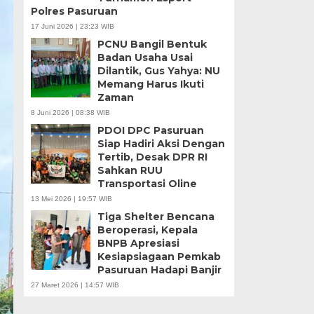
Polres Pasuruan
17 Juni 2026 | 23:23 WIB
PCNU Bangil Bentuk
Badan Usaha Usai
Dilantik, Gus Yahya: NU
Memang Harus Ikuti
Zaman
8 Juni 2026 | 08:38 WIB
PDOI DPC Pasuruan
Siap Hadiri Aksi Dengan
Tertib, Desak DPR RI
Sahkan RUU
Transportasi Oline
13 Mei 2026 | 19:57 WIB
Tiga Shelter Bencana
Beroperasi, Kepala
BNPB Apresiasi
Kesiapsiagaan Pemkab
Pasuruan Hadapi Banjir
27 Maret 2026 | 14:57 WIB