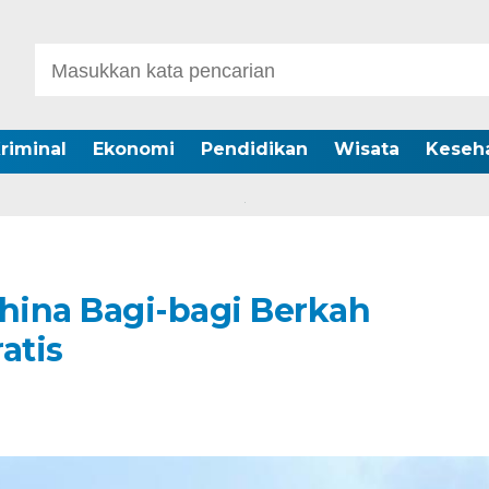
riminal
Ekonomi
Pendidikan
Wisata
Keseh
Ghina Bagi-bagi Berkah
atis