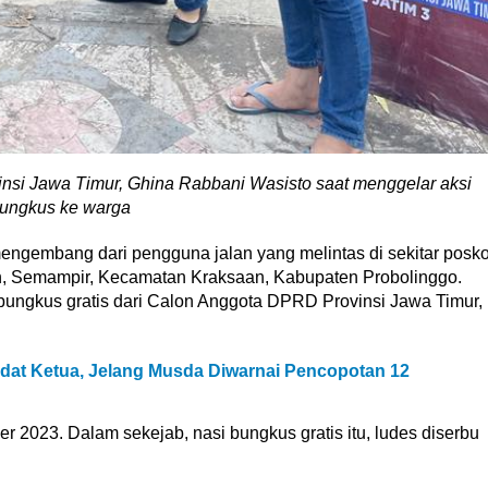
i Jawa Timur, Ghina Rabbani Wasisto saat menggelar aksi
bungkus ke warga
ngembang dari pengguna jalan yang melintas di sekitar posk
, Semampir, Kecamatan Kraksaan, Kabupaten Probolinggo.
bungkus gratis dari Calon Anggota DPRD Provinsi Jawa Timur,
dat Ketua, Jelang Musda Diwarnai Pencopotan 12
 2023. Dalam sekejab, nasi bungkus gratis itu, ludes diserbu