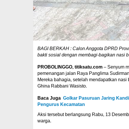
BAGI BERKAH : Calon Anggota DPRD Provins
bakti sosial dengan membagi-bagikan nasi 
PROBOLINGGO, titiksatu.com
– Senyum me
pemenangan jalan Raya Panglima Sudirman
Mereka bahagia, setelah mendapatkan nasi 
Ghina Rabbani Wasisto.
Baca Juga
Golkar Pasuruan Jaring Kandi
Pengurus Kecamatan
Aksi tersebut berlangsung Rabu, 13 Desember
warga.