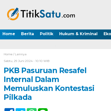
Home
Berita
Politik
Hukum & Kriminal
Ek
Home /
Lainnya
Sabtu, 29 Juni 2024 - 10:10 WIB
PKB Pasuruan Resafel
Internal Dalam
Memuluskan Kontestasi
Pilkada