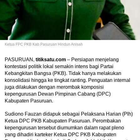
Ketua FPC PKB Kab.Pasuruan Hindun Anisah
PASURUAN,
titiksatu.com
– Persiapan menjelang
kontestasi politik lokal semakin intens bagi Partai
Kebangkitan Bangsa (PKB). Tidak hanya melakukan
konsolidasi hingga ke tingkat ranting. Penguatan internal
juga dilakukan dengan merombak komposisi
kepengurusan Dewan Pimpinan Cabang (DPC)
Kabupaten Pasuruan.
Sudiono Fauzan didapuk sebagai Pelaksana Harian (Plh)
Ketua DPC PKB Kabupaten Pasuruan. Perombakan
kepengurusan tersebut diumumkan dalam rapat pleno
yang dihadiri karteker Ketua DPC PKB Kabupaten