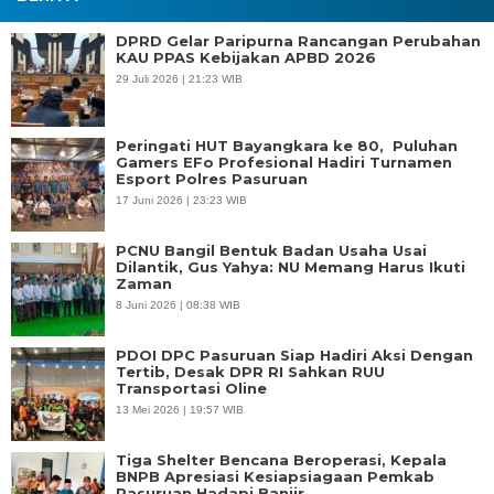
DPRD Gelar Paripurna Rancangan Perubahan
KAU PPAS Kebijakan APBD 2026
29 Juli 2026 | 21:23 WIB
Peringati HUT Bayangkara ke 80, Puluhan
Gamers EFo Profesional Hadiri Turnamen
Esport Polres Pasuruan
17 Juni 2026 | 23:23 WIB
PCNU Bangil Bentuk Badan Usaha Usai
Dilantik, Gus Yahya: NU Memang Harus Ikuti
Zaman
8 Juni 2026 | 08:38 WIB
PDOI DPC Pasuruan Siap Hadiri Aksi Dengan
Tertib, Desak DPR RI Sahkan RUU
Transportasi Oline
13 Mei 2026 | 19:57 WIB
Tiga Shelter Bencana Beroperasi, Kepala
BNPB Apresiasi Kesiapsiagaan Pemkab
Pasuruan Hadapi Banjir