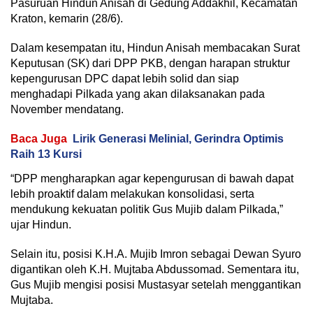
Pasuruan Hindun Anisah di Gedung Addakhil, Kecamatan
Kraton, kemarin (28/6).
Dalam kesempatan itu, Hindun Anisah membacakan Surat
Keputusan (SK) dari DPP PKB, dengan harapan struktur
kepengurusan DPC dapat lebih solid dan siap
menghadapi Pilkada yang akan dilaksanakan pada
November mendatang.
Baca Juga
Lirik Generasi Melinial, Gerindra Optimis
Raih 13 Kursi
“DPP mengharapkan agar kepengurusan di bawah dapat
lebih proaktif dalam melakukan konsolidasi, serta
mendukung kekuatan politik Gus Mujib dalam Pilkada,”
ujar Hindun.
Selain itu, posisi K.H.A. Mujib Imron sebagai Dewan Syuro
digantikan oleh K.H. Mujtaba Abdussomad. Sementara itu,
Gus Mujib mengisi posisi Mustasyar setelah menggantikan
Mujtaba.