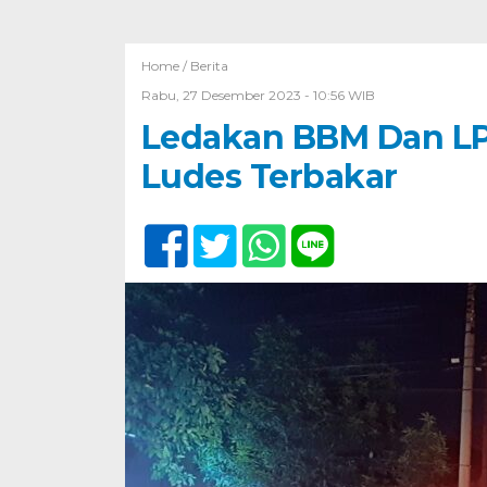
Home /
Berita
Rabu, 27 Desember 2023 - 10:56 WIB
Ledakan BBM Dan LP
Ludes Terbakar