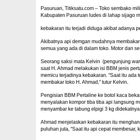
Pasuruan, Titiksatu.com – Toko sembako mili
Kabupaten Pasuruan ludes di lahap sijago m
kebakaran itu terjadi diduga akibat adanya
Akibatnya api demgan mudahnya membakar t
semua yang ada di dalam toko. Motor dan se
Seorang saksi mata Kelvin
(pengunjung war
saat H. Ahmad melakukan isi BBM jenis perta
memicu terjadinya kebakaran. “Saat itu ada
membakar toko H. Ahmad,” tutur Kelvin.
Pengisian BBM Pertaline ke botol kaca bekas
menyalakan kompor tiba tiba api langsung m
menyambar ke tabung elpigi 3 kg didekatnya
Ahmad menjelaskan kebakaran itu menghang
puluhan juta, “Saat itu api cepat membesar, 