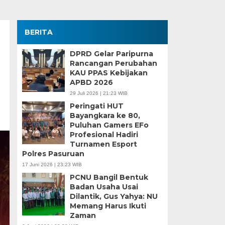
BERITA
DPRD Gelar Paripurna
Rancangan Perubahan
KAU PPAS Kebijakan
APBD 2026
29 Juli 2026 | 21:23 WIB
Peringati HUT
Bayangkara ke 80,
Puluhan Gamers EFo
Profesional Hadiri
Turnamen Esport
Polres Pasuruan
17 Juni 2026 | 23:23 WIB
PCNU Bangil Bentuk
Badan Usaha Usai
Dilantik, Gus Yahya: NU
Memang Harus Ikuti
Zaman