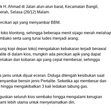
k H. Ahmad di Jalan alun-alun barat, Kecamatan Bangil,
erah, Selasa (26/12) Malam.
 percikan api yang menyambar BBM.
oko klontong, sehingga beberapa menit sijago merah melaha
mbako serta uang tunai ludes menjadi arang,
ung kopi depan toko) mengatakan kebakaran terjadi berawal
lite di dalam kios, mungkin ada percikan apik yang dapat
 teriakan dan kobaran api yang cepat membesar, sehingga
 jamu untuk dijual eceran. Diduga ditengah kesibukan saat
enyambar bensin jenis Pertalite. Seketika api membesar dan
 hingga mengakibatkan 3 kali ledakan tabung gas.
uskan seluruh kios sembako hingga mengalami kerugian
kami lebih utama untuk menyelamatkan diri,