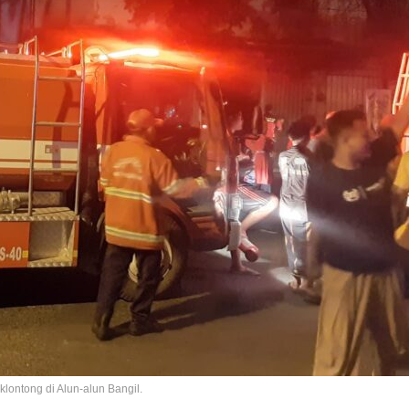
ontong di Alun-alun Bangil.