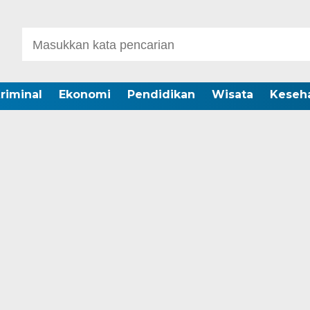
riminal
Ekonomi
Pendidikan
Wisata
Keseh