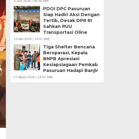
8 Juni 2026 | 08:38 WIB
PDOI DPC Pasuruan
Siap Hadiri Aksi Dengan
Tertib, Desak DPR RI
Sahkan RUU
Transportasi Oline
13 Mei 2026 | 19:57 WIB
Tiga Shelter Bencana
Beroperasi, Kepala
BNPB Apresiasi
Kesiapsiagaan Pemkab
Pasuruan Hadapi Banjir
27 Maret 2026 | 14:57 WIB