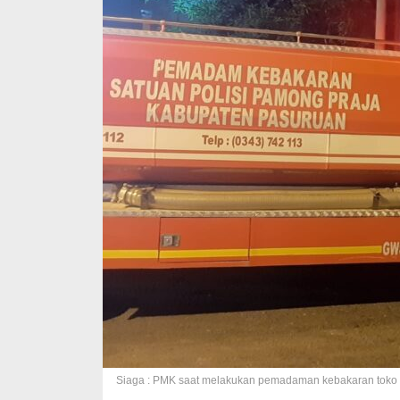
Siaga : PMK saat melakukan pemadaman kebakaran toko kl