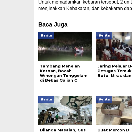
Untuk memadamkan kebaran tersebut, 2 unit
menjinakkan Kebakaran, dan kebakaran dapat
Baca Juga
Berita
Berita
Tambang Menelan
Jaring Pelajar B
Korban, Bocah
Petugas Temuk
Winongan Tenggelam
Botol Miras dan 
di Bekas Galian C
Berita
Berita
Dilanda Masalah, Gus
Buat Mercon Di