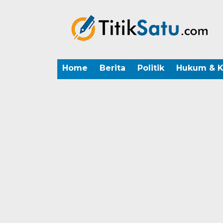
Home
Berita
Politik
Hukum & K