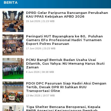
BERITA
DPRD Gelar Paripurna Rancangan Perubahan
KAU PPAS Kebijakan APBD 2026
29 Juli 2026 | 21:23 WIB
Peringati HUT Bayangkara ke 80, Puluhan
Gamers EFo Profesional Hadiri Turnamen
Esport Polres Pasuruan
17 Juni 2026 | 23:23 WIB
PCNU Bangil Bentuk Badan Usaha Usai
Dilantik, Gus Yahya: NU Memang Harus Ikuti
Zaman
8 Juni 2026 | 08:38 WIB
PDOI DPC Pasuruan Siap Hadiri Aksi Dengan
Tertib, Desak DPR RI Sahkan RUU
Transportasi Oline
13 Mei 2026 | 19:57 WIB
Tiga Shelter Bencana Beroperasi, Kepala
BNPB Apresiasi Kesiapsiagaan Pemkab