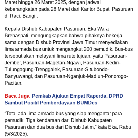
Maret hingga 26 Maret 2025, dengan jadwal
keberangkatan pada 28 Maret dari Kantor Bupati Pasuruan
di Raci, Bangil.
Kepala Dishub Kabupaten Pasuruan, Eka Wara
Brehaspati, mengungkapkan bahwa pihaknya bekerja
sama dengan Dishub Provinsi Jawa Timur menyediakan
lima armada bus untuk mengangkut 200 pemudik. Bus-bus
tersebut akan melayani lima rute tujuan, yaitu Pasuruan-
Jember, Pasuruan-Magetan-Ngawi, Pasuruan-Kediri-
Tulungagung-Trenggalek, Pasuruan-Situbondo-
Banyuwangi, dan Pasuruan-Nganjuk-Madiun-Ponorogo-
Pacitan.
Baca Juga
Pemkab Ajukan Empat Raperda, DPRD
Sambut Positif Pemberdayaan BUMDes
“Total ada lima armada bus yang siap mengantar para
pemudik. Tiga kendaraan dari Dishub Kabupaten
Pasuruan dan dua bus dari Dishub Jatim,” kata Eka, Rabu
(5/3/2025).