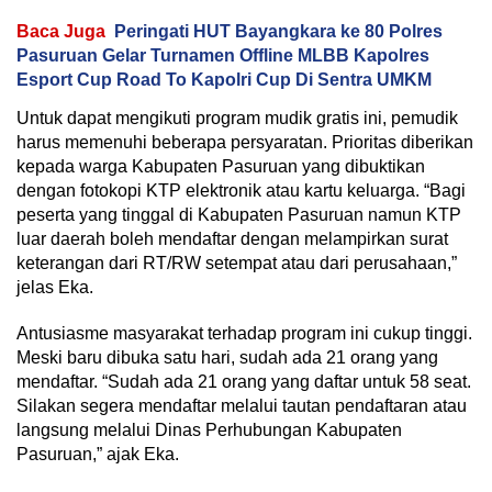
Baca Juga
Peringati HUT Bayangkara ke 80 Polres
Pasuruan Gelar Turnamen Offline MLBB Kapolres
Esport Cup Road To Kapolri Cup Di Sentra UMKM
Untuk dapat mengikuti program mudik gratis ini, pemudik
harus memenuhi beberapa persyaratan. Prioritas diberikan
kepada warga Kabupaten Pasuruan yang dibuktikan
dengan fotokopi KTP elektronik atau kartu keluarga. “Bagi
peserta yang tinggal di Kabupaten Pasuruan namun KTP
luar daerah boleh mendaftar dengan melampirkan surat
keterangan dari RT/RW setempat atau dari perusahaan,”
jelas Eka.
Antusiasme masyarakat terhadap program ini cukup tinggi.
Meski baru dibuka satu hari, sudah ada 21 orang yang
mendaftar. “Sudah ada 21 orang yang daftar untuk 58 seat.
Silakan segera mendaftar melalui tautan pendaftaran atau
langsung melalui Dinas Perhubungan Kabupaten
Pasuruan,” ajak Eka.