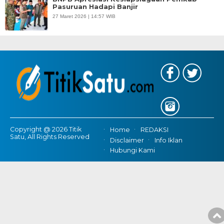
Pasuruan Hadapi Banjir
27 Maret 2026 | 14:57 WIB
Copyright @ 2026 Titik
Home
REDAKSI
Satu, All Rights Reserved
Disclaimer
Info Iklan
Hubungi Kami