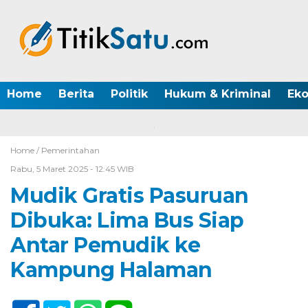
Home
Berita
Politik
Hukum & Kriminal
Ek
Home /
Pemerintahan
Rabu, 5 Maret 2025 - 12:45 WIB
Mudik Gratis Pasuruan
Dibuka: Lima Bus Siap
Antar Pemudik ke
Kampung Halaman