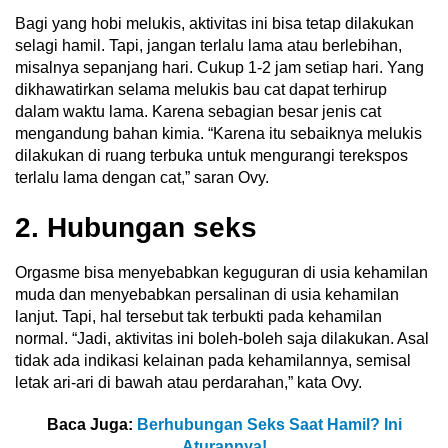
Bagi yang hobi melukis, aktivitas ini bisa tetap dilakukan
selagi hamil. Tapi, jangan terlalu lama atau berlebihan,
misalnya sepanjang hari. Cukup 1-2 jam setiap hari. Yang
dikhawatirkan selama melukis bau cat dapat terhirup
dalam waktu lama. Karena sebagian besar jenis cat
mengandung bahan kimia. “Karena itu sebaiknya melukis
dilakukan di ruang terbuka untuk mengurangi terekspos
terlalu lama dengan cat,” saran Ovy.
2. Hubungan seks
Orgasme bisa menyebabkan keguguran di usia kehamilan
muda dan menyebabkan persalinan di usia kehamilan
lanjut. Tapi, hal tersebut tak terbukti pada kehamilan
normal. “Jadi, aktivitas ini boleh-boleh saja dilakukan. Asal
tidak ada indikasi kelainan pada kehamilannya, semisal
letak ari-ari di bawah atau perdarahan,” kata Ovy.
Baca Juga:
Berhubungan Seks Saat Hamil? Ini
Aturannya!