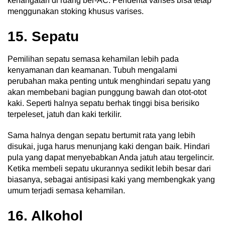
kehangatan di ruang ber-AC. Penderita varises bisa tetap
menggunakan stoking khusus varises.
15. Sepatu
Pemilihan sepatu semasa kehamilan lebih pada
kenyamanan dan keamanan. Tubuh mengalami
perubahan maka penting untuk menghindari sepatu yang
akan membebani bagian punggung bawah dan otot-otot
kaki. Seperti halnya sepatu berhak tinggi bisa berisiko
terpeleset, jatuh dan kaki terkilir.
Sama halnya dengan sepatu bertumit rata yang lebih
disukai, juga harus menunjang kaki dengan baik. Hindari
pula yang dapat menyebabkan Anda jatuh atau tergelincir.
Ketika membeli sepatu ukurannya sedikit lebih besar dari
biasanya, sebagai antisipasi kaki yang membengkak yang
umum terjadi semasa kehamilan.
16. Alkohol