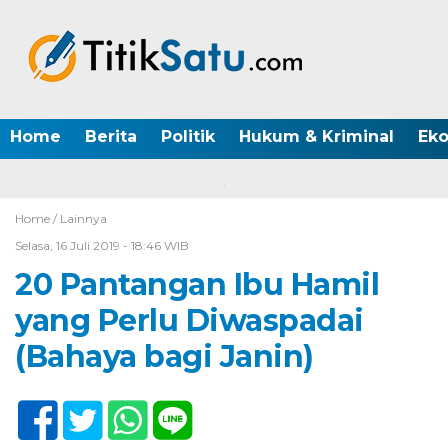
Home
Berita
Politik
Hukum & Kriminal
Ek
Home /
Lainnya
Selasa, 16 Juli 2019 - 18:46 WIB
20 Pantangan Ibu Hamil
yang Perlu Diwaspadai
(Bahaya bagi Janin)