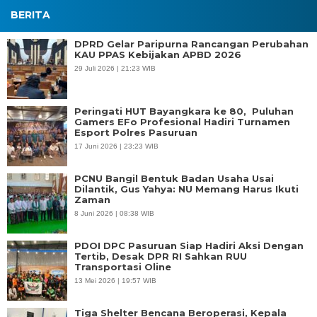
BERITA
DPRD Gelar Paripurna Rancangan Perubahan
KAU PPAS Kebijakan APBD 2026
29 Juli 2026 | 21:23 WIB
Peringati HUT Bayangkara ke 80, Puluhan
Gamers EFo Profesional Hadiri Turnamen
Esport Polres Pasuruan
17 Juni 2026 | 23:23 WIB
PCNU Bangil Bentuk Badan Usaha Usai
Dilantik, Gus Yahya: NU Memang Harus Ikuti
Zaman
8 Juni 2026 | 08:38 WIB
PDOI DPC Pasuruan Siap Hadiri Aksi Dengan
Tertib, Desak DPR RI Sahkan RUU
Transportasi Oline
13 Mei 2026 | 19:57 WIB
Tiga Shelter Bencana Beroperasi, Kepala