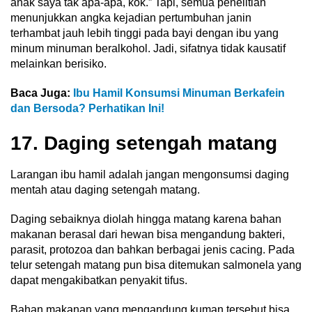
anak saya tak apa-apa, kok.” Tapi, semua penelitian
menunjukkan angka kejadian pertumbuhan janin
terhambat jauh lebih tinggi pada bayi dengan ibu yang
minum minuman beralkohol. Jadi, sifatnya tidak kausatif
melainkan berisiko.
Baca Juga:
Ibu Hamil Konsumsi Minuman Berkafein
dan Bersoda? Perhatikan Ini!
17. Daging setengah matang
Larangan ibu hamil adalah jangan mengonsumsi daging
mentah atau daging setengah matang.
Daging sebaiknya diolah hingga matang karena bahan
makanan berasal dari hewan bisa mengandung bakteri,
parasit, protozoa dan bahkan berbagai jenis cacing. Pada
telur setengah matang pun bisa ditemukan salmonela yang
dapat mengakibatkan penyakit tifus.
Bahan makanan yang mengandung kuman tersebut bisa