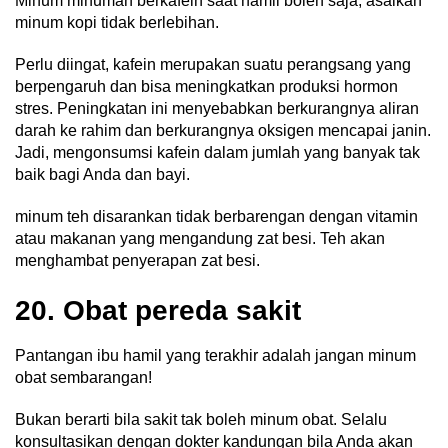
Minum minuman berkafein saat hamil boleh saja, asalkan
minum kopi tidak berlebihan.
Perlu diingat, kafein merupakan suatu perangsang yang
berpengaruh dan bisa meningkatkan produksi hormon
stres. Peningkatan ini menyebabkan berkurangnya aliran
darah ke rahim dan berkurangnya oksigen mencapai janin.
Jadi, mengonsumsi kafein dalam jumlah yang banyak tak
baik bagi Anda dan bayi.
minum teh disarankan tidak berbarengan dengan vitamin
atau makanan yang mengandung zat besi. Teh akan
menghambat penyerapan zat besi.
20. Obat pereda sakit
Pantangan ibu hamil yang terakhir adalah jangan minum
obat sembarangan!
Bukan berarti bila sakit tak boleh minum obat. Selalu
konsultasikan dengan dokter kandungan bila Anda akan