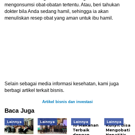
mengonsumsi obat-obatan tertentu. Atau, beri tahukan
dokter bila Anda sedang hamil, sehingga ia akan
menuliskan resep obat yang aman untuk ibu hamil.
Selain sebagai media informasi kesehatan, kami juga
berbagi artikel terkait bisnis.
Artikel bisnis dan investasi
Baca Juga
Lainnya
Lainnya
Lainnya
Lainnya
10 Makanan
Kunyit Bisa
Terbaik
Mengobati
dengan
Hepatitis