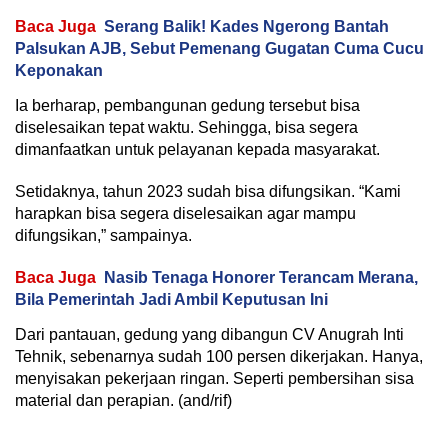
Baca Juga
Serang Balik! Kades Ngerong Bantah
Palsukan AJB, Sebut Pemenang Gugatan Cuma Cucu
Keponakan
Ia berharap, pembangunan gedung tersebut bisa
diselesaikan tepat waktu. Sehingga, bisa segera
dimanfaatkan untuk pelayanan kepada masyarakat.
Setidaknya, tahun 2023 sudah bisa difungsikan. “Kami
harapkan bisa segera diselesaikan agar mampu
difungsikan,” sampainya.
Baca Juga
Nasib Tenaga Honorer Terancam Merana,
Bila Pemerintah Jadi Ambil Keputusan Ini
Dari pantauan, gedung yang dibangun CV Anugrah Inti
Tehnik, sebenarnya sudah 100 persen dikerjakan. Hanya,
menyisakan pekerjaan ringan. Seperti pembersihan sisa
material dan perapian. (and/rif)