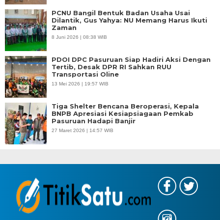
PCNU Bangil Bentuk Badan Usaha Usai
Dilantik, Gus Yahya: NU Memang Harus Ikuti
Zaman
8 Juni 2026 | 08:38 WIB
PDOI DPC Pasuruan Siap Hadiri Aksi Dengan
Tertib, Desak DPR RI Sahkan RUU
Transportasi Oline
13 Mei 2026 | 19:57 WIB
Tiga Shelter Bencana Beroperasi, Kepala
BNPB Apresiasi Kesiapsiagaan Pemkab
Pasuruan Hadapi Banjir
27 Maret 2026 | 14:57 WIB