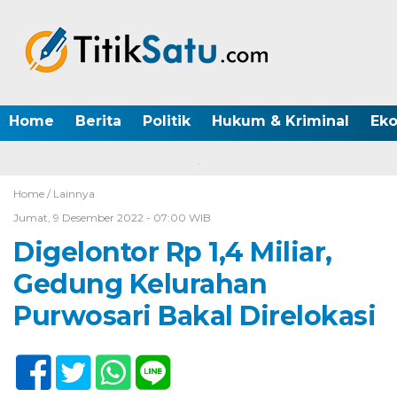
Home
Berita
Politik
Hukum & Kriminal
Ek
Home /
Lainnya
Jumat, 9 Desember 2022 - 07:00 WIB
Digelontor Rp 1,4 Miliar,
Gedung Kelurahan
Purwosari Bakal Direlokasi