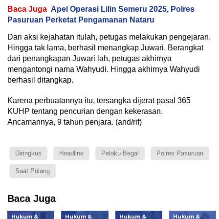
Baca Juga
Apel Operasi Lilin Semeru 2025, Polres
Pasuruan Perketat Pengamanan Nataru
Dari aksi kejahatan itulah, petugas melakukan pengejaran.
Hingga tak lama, berhasil menangkap Juwari. Berangkat
dari penangkapan Juwari lah, petugas akhirnya
mengantongi nama Wahyudi. Hingga akhirnya Wahyudi
berhasil ditangkap.
Karena perbuatannya itu, tersangka dijerat pasal 365
KUHP tentang pencurian dengan kekerasan.
Ancamannya, 9 tahun penjara. (and/rif)
Diringkus
Headline
Pelaku Begal
Polres Pasuruan
Saat Pulang
Baca Juga
Hukum &
Hukum &
Hukum &
Hukum &