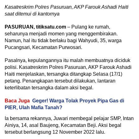
Kasatreskrim Polres Pasuruan, AKP Farouk Ashadi Haiti
saat ditemui di kantornya
PASURUAN, titiksatu.com
– Pulang ke rumah,
seharunya menjadi momen yang menggembirakan.
Namun, hal itu tidak berlaku bagi Wahyudi, 35, warga
Pucangsari, Kecamatan Purwosari.
Pasalnya, kepulangannya itu malah membuatnya diciduk
polisi. Kasatreskrim Polres Pasuruan, AKP Farouk Ashadi
Haiti menjelaskan, tersangka ditangkap Selasa (17/1)
petang. Penangkapan tersebut dilakukan, lantaran
keterlibatan tersangka dalam aksi begal.
Baca Juga
Geger! Warga Tolak Proyek Pipa Gas di
PIER, Ulah Mafia Tanah?
Ia bersama rekannya, Juwari membegal pelajar SMP, Intan
Ainiya, 14, asal Baujeng, Kecamatan Beji. Aksi begal
tersebut berlangsung 12 November 2022 lalu.