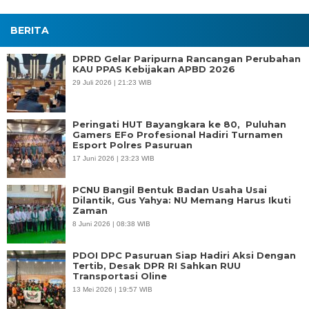
BERITA
DPRD Gelar Paripurna Rancangan Perubahan
KAU PPAS Kebijakan APBD 2026
29 Juli 2026 | 21:23 WIB
Peringati HUT Bayangkara ke 80, Puluhan
Gamers EFo Profesional Hadiri Turnamen
Esport Polres Pasuruan
17 Juni 2026 | 23:23 WIB
PCNU Bangil Bentuk Badan Usaha Usai
Dilantik, Gus Yahya: NU Memang Harus Ikuti
Zaman
8 Juni 2026 | 08:38 WIB
PDOI DPC Pasuruan Siap Hadiri Aksi Dengan
Tertib, Desak DPR RI Sahkan RUU
Transportasi Oline
13 Mei 2026 | 19:57 WIB