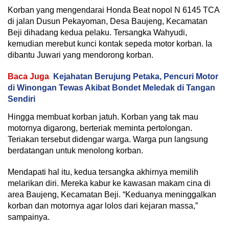
Korban yang mengendarai Honda Beat nopol N 6145 TCA
di jalan Dusun Pekayoman, Desa Baujeng, Kecamatan
Beji dihadang kedua pelaku. Tersangka Wahyudi,
kemudian merebut kunci kontak sepeda motor korban. Ia
dibantu Juwari yang mendorong korban.
Baca Juga
Kejahatan Berujung Petaka, Pencuri Motor
di Winongan Tewas Akibat Bondet Meledak di Tangan
Sendiri
Hingga membuat korban jatuh. Korban yang tak mau
motornya digarong, berteriak meminta pertolongan.
Teriakan tersebut didengar warga. Warga pun langsung
berdatangan untuk menolong korban.
Mendapati hal itu, kedua tersangka akhirnya memilih
melarikan diri. Mereka kabur ke kawasan makam cina di
area Baujeng, Kecamatan Beji. “Keduanya meninggalkan
korban dan motornya agar lolos dari kejaran massa,”
sampainya.